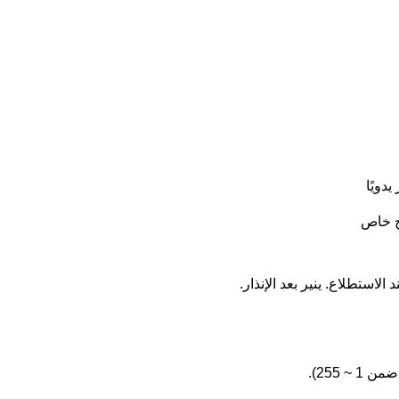
 255).