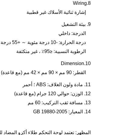
8.Wiring
0
إشارة ثنائية الأسلاك غير قطبية
9. بيئة التشغيل
الدرجة: داخلي
درجة الحرارة: -10 درجة مئوية ～ +55 درجة مئوية
الرطوبة النسبية: ≤95٪ ، غير متكثفة
10.Dimension
القطر: 90 مم × 90 مم × 42 مم (مع قاعدة)
11. مادة ولون الغلاف: ABS ؛ أحمر
12. الوزن: حوالي 120 جرام (مع قاعدة)
13. مسافة ثقب التركيب: 60 مم
14. المعيار: GB 19880-2005
المظهر: تعتمد لوحة التحكم طلاء أكزو المضاد للت