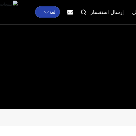
ل
إرسال استفسار
لغة