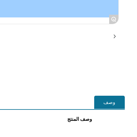
+
وصف
وصف المنتج