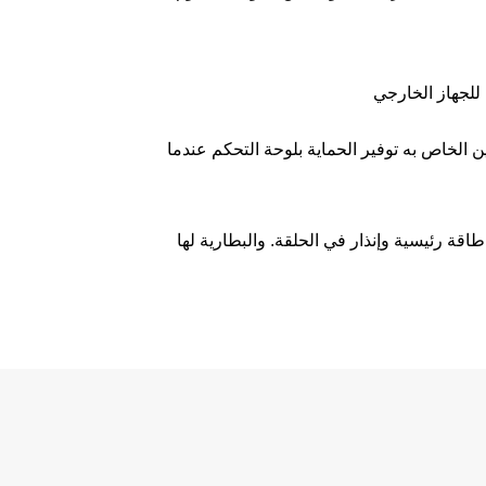
الخاص به توفير الحماية بلوحة التحكم عندما
أمبير * 2، تعمل لمدة 12 ساعة بدون طاقة رئيسية، تعمل لمدة 3 ساعات بدون طاقة رئيسية وإنذار في الحلقة. والبطارية لها