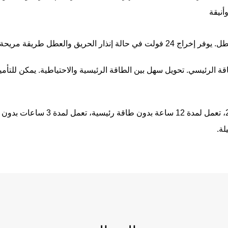
أنيقة
لعطل طريقة مريحة للجهاز الخارجي
لرئيسي. تحويل سهل بين الطاقة الرئيسية والاحتياطية. يمكن للتأمين 
بطارية احتياطية: بطارية 12 فولت / 12 
لة.