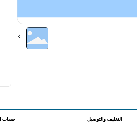
التغليف والتوصيل
صفات ال